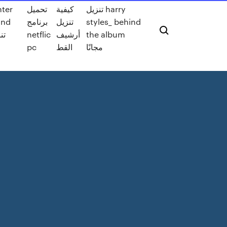
تنزيل harry
كيفية
تحميل
hter
styles_ behind
تنزيل
برنامج
und
the album
أرشيف
netflic
مجانًا
القط
pc