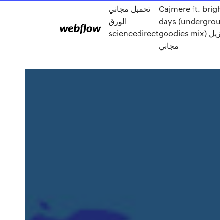
Cajmere ft. brig
تحميل مجاني
days (undergro
الورق
goodies mix) تنزيل
sciencedirect
مجاني